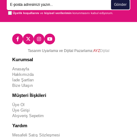
Gönder
Üyelik koşullarını
ve
kişisel verilerimin
korunmasını kabul ediyorum.
Tasarım Uyarlama ve Dijital Pazarlama:
AYZ
Dijital
Kurumsal
Anasayfa
Hakkımızda
İade Şartları
Bize Ulaşın
Müşteri İlişkileri
Üye Ol
Üye Girişi
Alışveriş Sepetim
Yardım
Mesafeli Satış Sözleşmesi