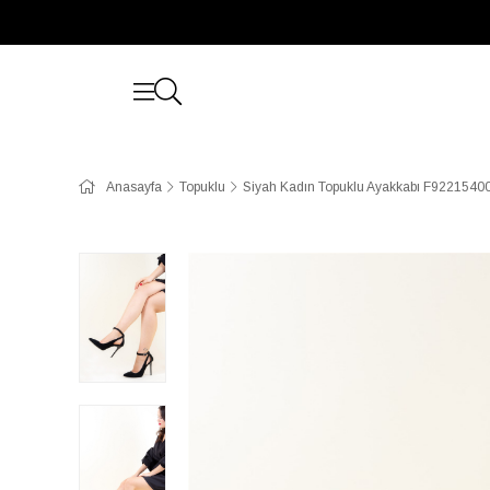
Anasayfa
Topuklu
Siyah Kadın Topuklu Ayakkabı F9221540