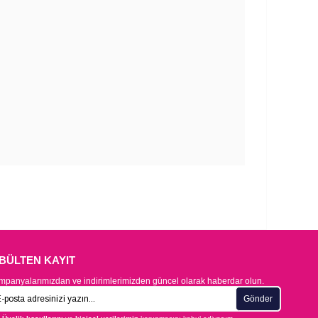
-BÜLTEN KAYIT
panyalarımızdan ve indirimlerimizden güncel olarak haberdar olun.
Gönder