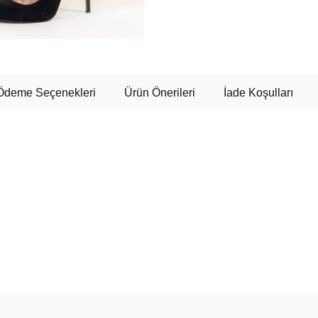
Ödeme Seçenekleri
Ürün Önerileri
İade Koşulları