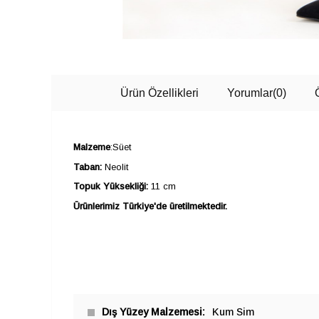
Ürün Özellikleri
Yorumlar
(0)
Malzeme
:Süet
Taban:
Neolit
Topuk Yüksekliği:
11 cm
Ürünlerimiz Türkiye'de üretilmektedir.
Dış Yüzey Malzemesi
Kum Sim