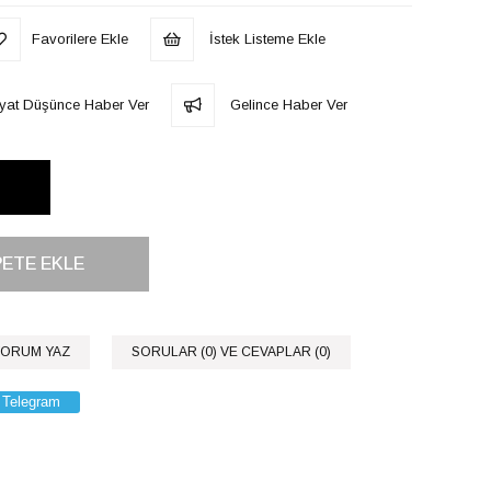
Favorilere Ekle
İstek Listeme Ekle
iyat Düşünce Haber Ver
Gelince Haber Ver
ORUM YAZ
SORULAR (0) VE CEVAPLAR (0)
Telegram