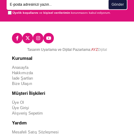
Gönder
Üyelik koşullarını
ve
kişisel verilerimin
korunmasını kabul ediyorum.
Tasarım Uyarlama ve Dijital Pazarlama:
AYZ
Dijital
Kurumsal
Anasayfa
Hakkımızda
İade Şartları
Bize Ulaşın
Müşteri İlişkileri
Üye Ol
Üye Girişi
Alışveriş Sepetim
Yardım
Mesafeli Satış Sözleşmesi