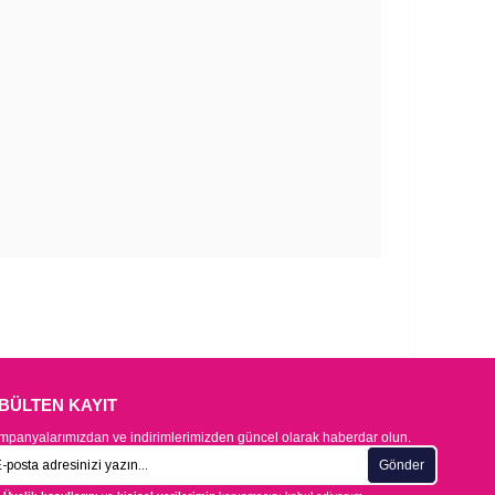
-BÜLTEN KAYIT
panyalarımızdan ve indirimlerimizden güncel olarak haberdar olun.
Gönder