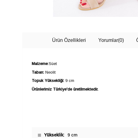
Ürün Özellikleri
Yorumlar
(0)
Malzeme
:Süet
Taban:
Neolit
Topuk Yüksekliği:
9 cm
Ürünlerimiz Türkiye'de üretilmektedir.
Yükseklik
9 cm