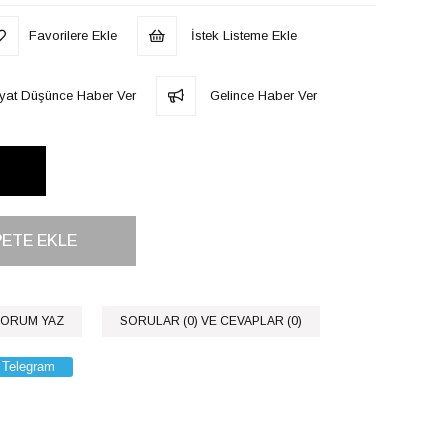
Favorilere Ekle
İstek Listeme Ekle
iyat Düşünce Haber Ver
Gelince Haber Ver
ORUM YAZ
SORULAR (0) VE CEVAPLAR (0)
Telegram