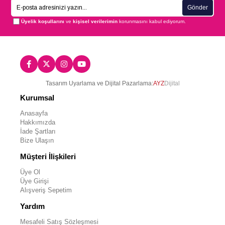
Gönder
Üyelik koşullarını
ve
kişisel verilerimin
korunmasını kabul ediyorum.
Tasarım Uyarlama ve Dijital Pazarlama:
AYZ
Dijital
Kurumsal
Anasayfa
Hakkımızda
İade Şartları
Bize Ulaşın
Müşteri İlişkileri
Üye Ol
Üye Girişi
Alışveriş Sepetim
Yardım
Mesafeli Satış Sözleşmesi