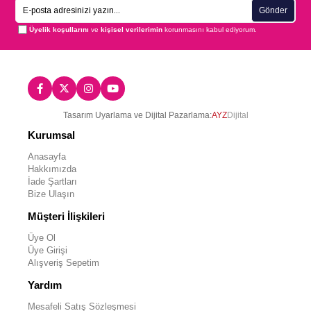
Gönder
Üyelik koşullarını
ve
kişisel verilerimin
korunmasını kabul ediyorum.
Tasarım Uyarlama ve Dijital Pazarlama:
AYZ
Dijital
Kurumsal
Anasayfa
Hakkımızda
İade Şartları
Bize Ulaşın
Müşteri İlişkileri
Üye Ol
Üye Girişi
Alışveriş Sepetim
Yardım
Mesafeli Satış Sözleşmesi