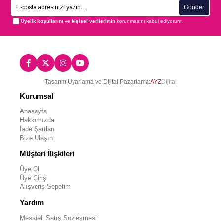
Gönder
Üyelik koşullarını
ve
kişisel verilerimin
korunmasını kabul ediyorum.
Tasarım Uyarlama ve Dijital Pazarlama:
AYZ
Dijital
Kurumsal
Anasayfa
Hakkımızda
İade Şartları
Bize Ulaşın
Müşteri İlişkileri
Üye Ol
Üye Girişi
Alışveriş Sepetim
Yardım
Mesafeli Satış Sözleşmesi