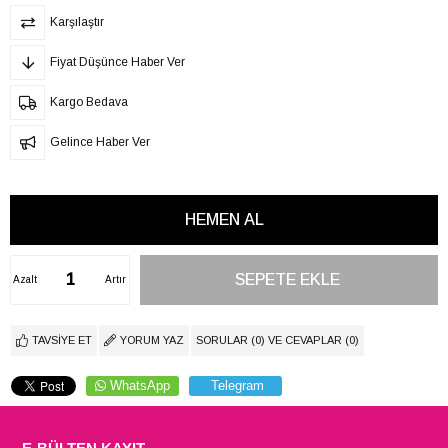
Karşılaştır
Fiyat Düşünce Haber Ver
Kargo Bedava
Gelince Haber Ver
Azalt
Artır
TAVSIYE ET
YORUM YAZ
SORULAR (0) VE CEVAPLAR (0)
WhatsApp
Telegram