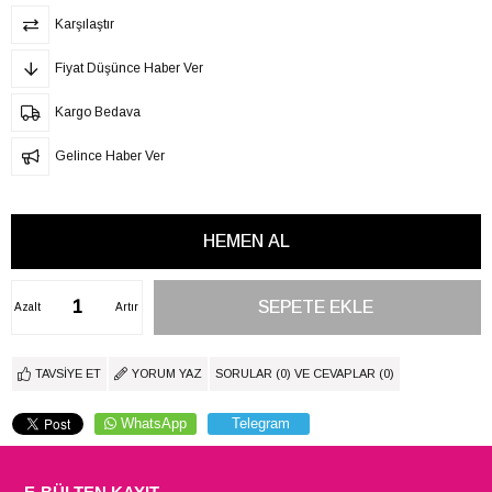
Karşılaştır
Fiyat Düşünce Haber Ver
Kargo Bedava
Gelince Haber Ver
Azalt
Artır
TAVSIYE ET
YORUM YAZ
SORULAR (0) VE CEVAPLAR (0)
WhatsApp
Telegram