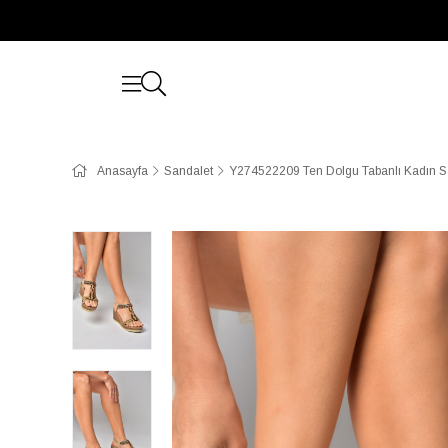
Anasayfa
Sandalet
Y274522209 Ten Dolgu Tabanlı Kadın S