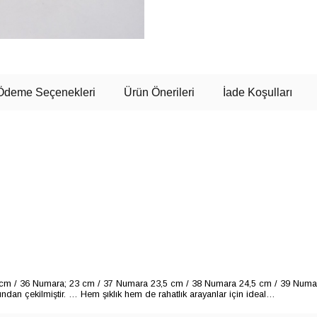
Ödeme Seçenekleri
Ürün Önerileri
İade Koşulları
cm / 36 Numara; 23 cm / 37 Numara 23,5 cm / 38 Numara 24,5 cm / 39 Numar
dan çekilmiştir. … Hem şıklık hem de rahatlık arayanlar için ideal…