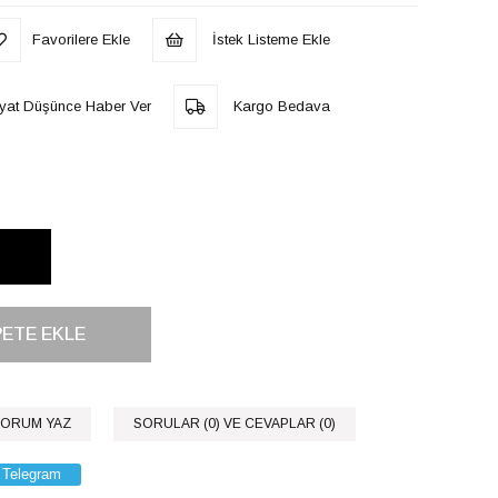
Favorilere Ekle
İstek Listeme Ekle
iyat Düşünce Haber Ver
Kargo Bedava
ORUM YAZ
SORULAR (0) VE CEVAPLAR (0)
Telegram