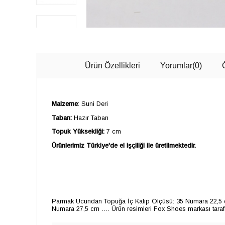
Ürün Özellikleri
Yorumlar
(0)
Malzeme
: Suni Deri
Taban:
Hazır Taban
Topuk Yüksekliği:
7 cm
Ürünlerimiz Türkiye'de el işçiliği ile üretilmektedir.
Parmak Ucundan Topuğa İç Kalıp Ölçüsü: 35 Numara 22,5 
Numara 27,5 cm …. Ürün resimleri Fox Shoes markası tarafın