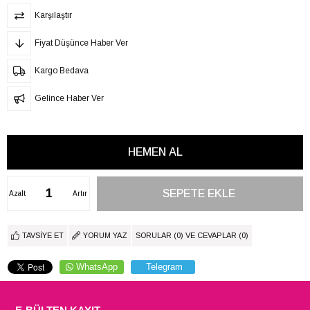
Karşılaştır
Fiyat Düşünce Haber Ver
Kargo Bedava
Gelince Haber Ver
Azalt
Artır
TAVSIYE ET
YORUM YAZ
SORULAR (0) VE CEVAPLAR (0)
WhatsApp
Telegram