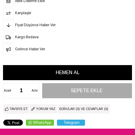
İstek Listeme Ekle
Karşılaştır
Fiyat Düşünce Haber Ver
Kargo Bedava
Gelince Haber Ver
Azalt
Artır
TAVSIYE ET
YORUM YAZ
SORULAR (0) VE CEVAPLAR (0)
WhatsApp
Telegram