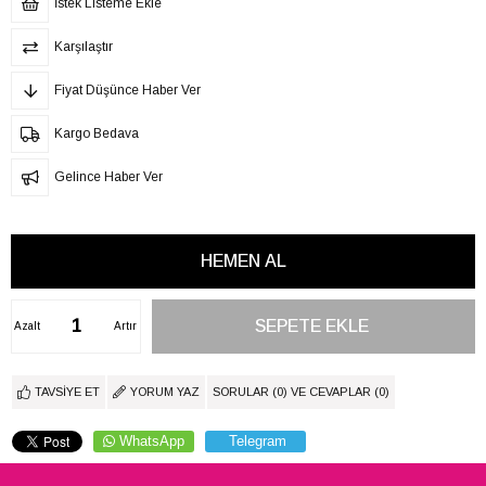
İstek Listeme Ekle
Karşılaştır
Fiyat Düşünce Haber Ver
Kargo Bedava
Gelince Haber Ver
Azalt
Artır
TAVSIYE ET
YORUM YAZ
SORULAR (0) VE CEVAPLAR (0)
WhatsApp
Telegram