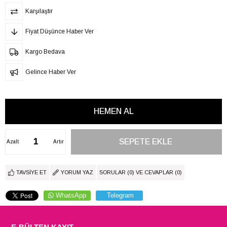
Karşılaştır
Fiyat Düşünce Haber Ver
Kargo Bedava
Gelince Haber Ver
Azalt
Artır
TAVSIYE ET
YORUM YAZ
SORULAR (0) VE CEVAPLAR (0)
WhatsApp
Telegram