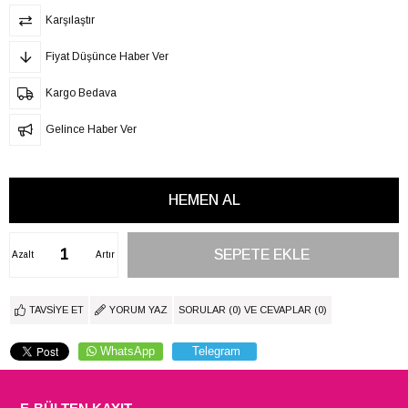
Karşılaştır
Fiyat Düşünce Haber Ver
Kargo Bedava
Gelince Haber Ver
Azalt
Artır
TAVSIYE ET
YORUM YAZ
SORULAR (0) VE CEVAPLAR (0)
WhatsApp
Telegram