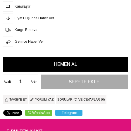
Karşılaştır
Fiyat Düşünce Haber Ver
Kargo Bedava
Gelince Haber Ver
Azalt
Artır
TAVSIYE ET
YORUM YAZ
SORULAR (0) VE CEVAPLAR (0)
WhatsApp
Telegram