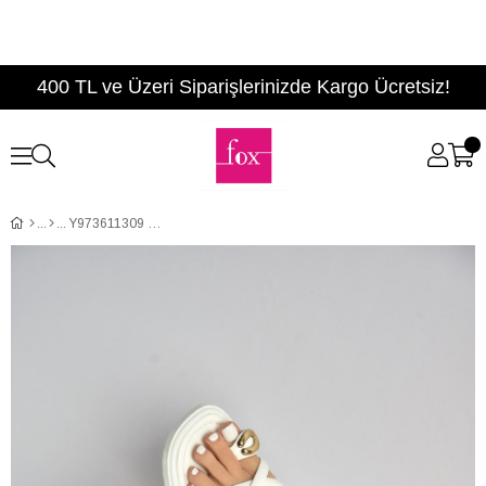
400 TL ve Üzeri Siparişlerinizde Kargo Ücretsiz!
Y973611309 Beyaz Kadın Terlik