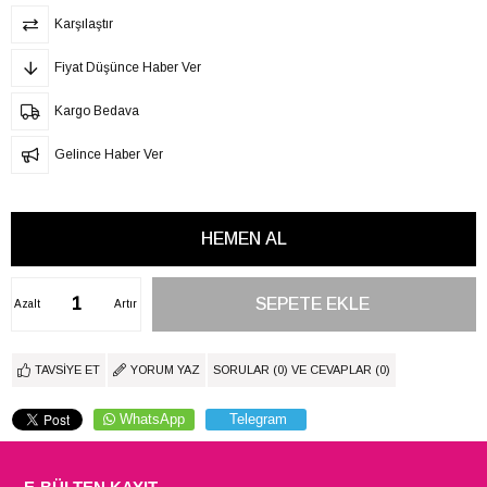
Karşılaştır
Fiyat Düşünce Haber Ver
Kargo Bedava
Gelince Haber Ver
Azalt
Artır
TAVSIYE ET
YORUM YAZ
SORULAR (0) VE CEVAPLAR (0)
WhatsApp
Telegram