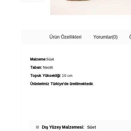
Ürün Özellikleri
Yorumlar
(0)
Malzeme
:Süet
Taban:
Neolit
Topuk Yüksekliği:
10 cm
Ürünlerimiz Türkiye'de üretilmektedir.
Dış Yüzey Malzemesi
Süet