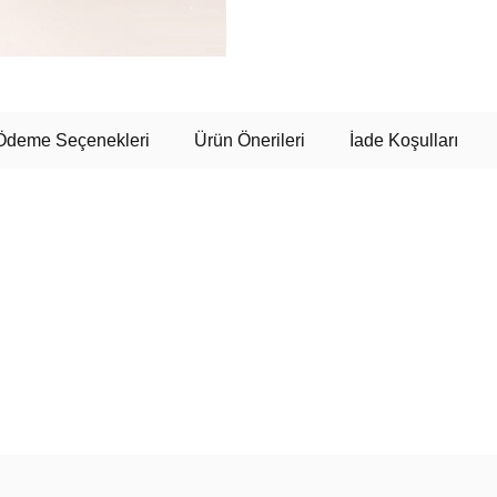
Ödeme Seçenekleri
Ürün Önerileri
İade Koşulları