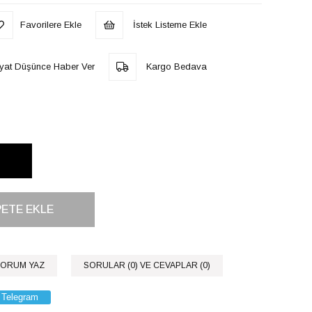
Favorilere Ekle
İstek Listeme Ekle
iyat Düşünce Haber Ver
Kargo Bedava
ORUM YAZ
SORULAR (0) VE CEVAPLAR (0)
Telegram