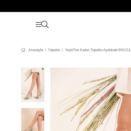
Anasayfa
Topuklu
Yeşil/Ten Kadın Topuklu Ayakkabı B9221